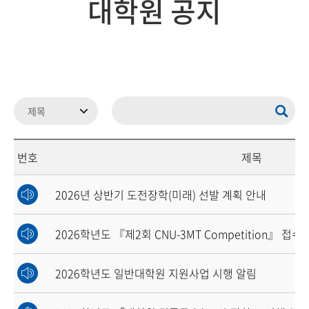
대학원 공지
번호
제목
2026년 상반기 도전장학(미래) 선발 계획 안내
2026학년도 『제2회 CNU-3MT Competition』 접수
2026학년도 일반대학원 지원사업 시행 알림