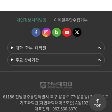
개인정보처리방침
이메일무단수집거부
대학·학부·대학원
주요 산하기관
61186 전남광주통합특별시 북구 용봉로 77(용봉동) 전남대학교
기초과학관(자연과학대학 5호관) A동102호
TOP
대표전화 : 062)530-3370