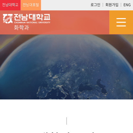
전남대학교
전남대포털
로그인
회원가입
ENG
화학과