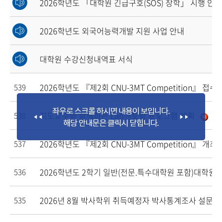
2026학년도 「대학원 긴급구호(SOS) 장학」 시행 안내
2026학년도 외국어능력개발 지원 사업 안내
대학원 수강신청내역표 서식
2026학년도 『제2회 CNU-3MT Competition』 접수
539
지도교수와 함께하는 Lab멘토링 프로그램 계획
538
2026학년도 『제2회 CNU-3MT Competition』 개최
537
2026학년도 2학기 일반(전문.특수대학원 포함)대학원 수
536
2026년 8월 박사학위 취득예정자 박사통계조사 설문 
535