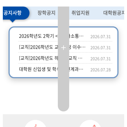
공지사항
장학공지
취업지원
대학원공지
2026학년도 2학기 <성찰과소통을
2026.07.31
위한글쓰기> 학과 지정 분반 안내
[교직]2026학년도 교직과정 이수
2026.07.31
선발확정자 교직설명회 참석안내
[교직]2026학년도 하반기 교직 적
2026.07.31
성·인성 검사 실시 안내
대학원 신입생 및 학석사 연계과정
2026.07.28
신입생 설명회 개최(8.4)