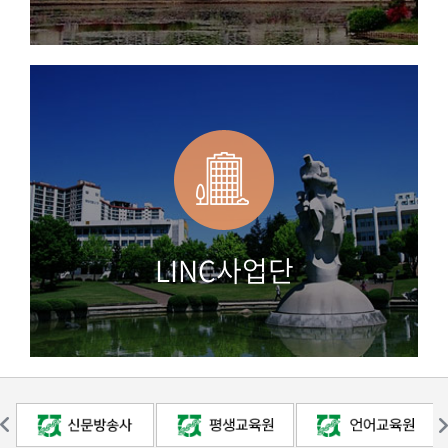
LINC사업단