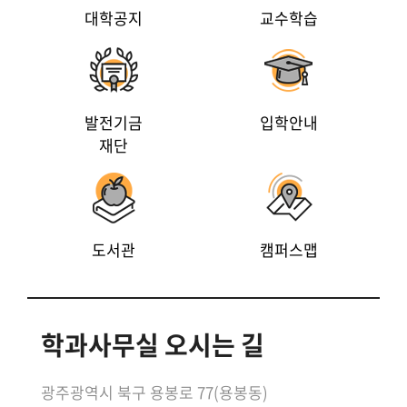
대학공지
교수학습
발전기금
입학안내
재단
도서관
캠퍼스맵
학과사무실 오시는 길
광주광역시 북구 용봉로 77(용봉동)